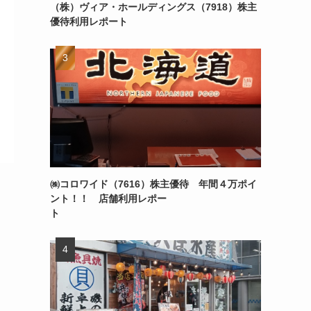
（株）ヴィア・ホールディングス（7918）株主
優待利用レポート
㈱コロワイド（7616）株主優待 年間４万ポイ
ント！！ 店舗利用レポー
ト