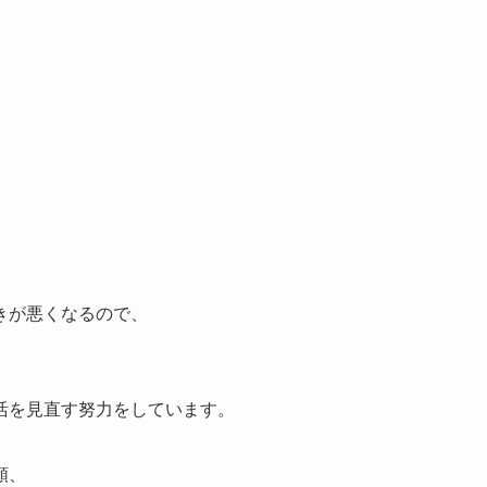
きが悪くなるので、
活を見直す努力をしています。
類、