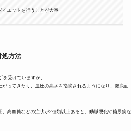
ダイエットを行うことが大事
対処方法
断を受けていますが、
上がってきたり、血圧の高さを指摘されるようになり、健康面
圧、高血糖などの症状が2種類以上あると、動脈硬化や糖尿病