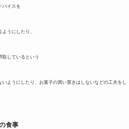
ドバイスを
るようにしたり、
。
摂取しているという
ないようにしたり、お菓子の買い置きはしないなどの工夫をし
の食事