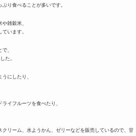
っぷり食べることが多いです。
米や雑穀米、
しています。
とで、
ました。
ようにしたり、
ドライフルーツを食べたり、
スクリーム、水ようかん、ゼリーなどを販売しているので、甘