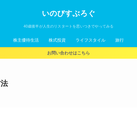
いのびすぶろぐ
40歳後半が人生のリスタートを思いつきでやってみる
株主優待生活
株式投資
ライフスタイル
旅行
お問い合わせはこちら
方法