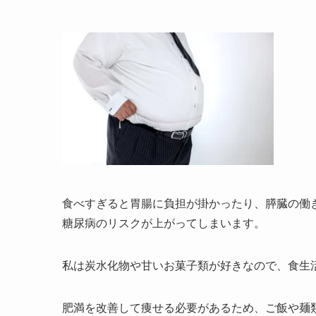
食べすぎると胃腸に負担が掛かったり、膵臓の働
糖尿病のリスクが上がってしまいます。
私は炭水化物や甘いお菓子類が好きなので、食生
肥満を改善して痩せる必要があるため、ご飯や麺