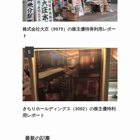
株式会社大庄（9979）の株主優待券利用レポー
ト
きちりホールディングス（3082）の株主優待利
用レポート
な
最新の記事